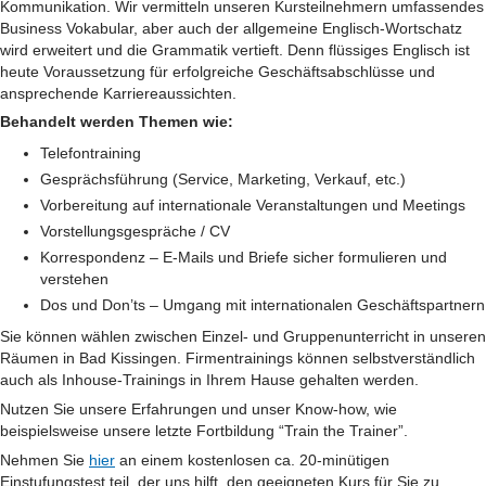
Kommunikation. Wir vermitteln unseren Kursteilnehmern umfassendes
Business Vokabular, aber auch der allgemeine Englisch-Wortschatz
wird erweitert und die Grammatik vertieft. Denn flüssiges Englisch ist
heute Voraussetzung für erfolgreiche Geschäftsabschlüsse und
ansprechende Karriereaussichten.
Behandelt werden Themen wie:
Telefontraining
Gesprächsführung (Service, Marketing, Verkauf, etc.)
Vorbereitung auf internationale Veranstaltungen und Meetings
Vorstellungsgespräche / CV
Korrespondenz – E-Mails und Briefe sicher formulieren und
verstehen
Dos und Don’ts – Umgang mit internationalen Geschäftspartnern
Sie können wählen zwischen Einzel- und Gruppenunterricht in unseren
Räumen in Bad Kissingen. Firmentrainings können selbstverständlich
auch als Inhouse-Trainings in Ihrem Hause gehalten werden.
Nutzen Sie unsere Erfahrungen und unser Know-how, wie
beispielsweise unsere letzte Fortbildung “Train the Trainer”.
Nehmen Sie
hier
an einem kostenlosen ca. 20-minütigen
Einstufungstest teil, der uns hilft, den geeigneten Kurs für Sie zu