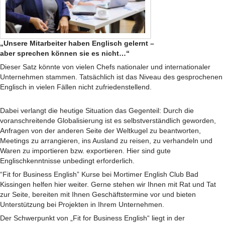
„Unsere Mitarbeiter haben Englisch gelernt –
aber sprechen können sie es nicht…“
Dieser Satz könnte von vielen Chefs nationaler und internationaler
Unternehmen stammen. Tatsächlich ist das Niveau des gesprochenen
Englisch in vielen Fällen nicht zufriedenstellend.
Dabei verlangt die heutige Situation das Gegenteil: Durch die
voranschreitende Globalisierung ist es selbstverständlich geworden,
Anfragen von der anderen Seite der Weltkugel zu beantworten,
Meetings zu arrangieren, ins Ausland zu reisen, zu verhandeln und
Waren zu importieren bzw. exportieren. Hier sind gute
Englischkenntnisse unbedingt erforderlich.
“Fit for Business English” Kurse bei Mortimer English Club Bad
Kissingen helfen hier weiter. Gerne stehen wir Ihnen mit Rat und Tat
zur Seite, bereiten mit Ihnen Geschäftstermine vor und bieten
Unterstützung bei Projekten in Ihrem Unternehmen.
Der Schwerpunkt von „Fit for Business English“ liegt in der