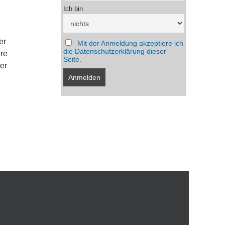
Ich bin
er
Mit der Anmeldung akzeptiere ich
die Datenschutzerklärung dieser
ere
Seite.
er