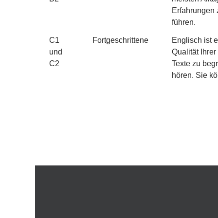
Erfahrungen 
führen.
C1
Fortgeschrittene
Englisch ist 
und
Qualität Ihre
C2
Texte zu beg
hören. Sie k