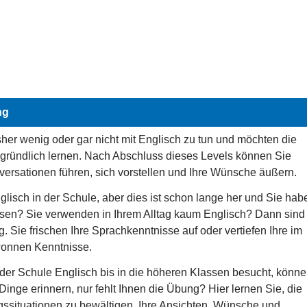
ng
sher wenig oder gar nicht mit Englisch zu tun und möchten die
gründlich lernen. Nach Abschluss dieses Levels können Sie
versationen führen, sich vorstellen und Ihre Wünsche äußern.
glisch in der Schule, aber dies ist schon lange her und Sie hab
ssen? Sie verwenden in Ihrem Alltag kaum Englisch? Dann sind
ig. Sie frischen Ihre Sprachkenntnisse auf oder vertiefen Ihre im
onnen Kenntnisse.
 der Schule Englisch bis in die höheren Klassen besucht, könn
 Dinge erinnern, nur fehlt Ihnen die Übung? Hier lernen Sie, die
gssituationen zu bewältigen, Ihre Ansichten, Wünsche und