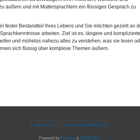
zu äußern und mit Muttersprachlern ein flüssiges Gespräch zu
ein fester Bestandteil Ihres Lebens und Sie möchten gezielt an d
r Sprachkenntnisse arbeiten. Ziel ist es, längere und kompliziert
reifen und mühelos nahezu alles zu verstehen, was sie lesen od
önnen sich flüssig über komplexe Themen äußern.
Impressum
Datenschutzerklärung
Powered by
Nirvana
&
WordPress.