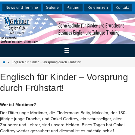
Zum
News und Termine
Galerie
Partner
Referenzen
Kontakt
Inhalt
springen
Home
Englisch für Kinder – Vorsprung durch Frühstart!
Englisch für Kinder – Vorsprung
durch Frühstart!
Wer ist Mortimer?
Der Ritterjunge Mortimer, die Fledermaus Betty, Malcolm, der 130-
jährige junge Drache, und Onkel Godfrey, ein schusseliger, alter
Zauberer und Lehrer, sind unsere Helden. Eines Tages hat Onkel
Godfrey wieder gezaubert und diesmal ist es mächtig schief