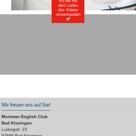
Ich bin mit
dem Laden
des Videos
einverstanden
Wir freuen uns auf Sie!
Mortimer English Club
Bad Kissingen
Ludwigstr. 23
97688 Bad Kissingen