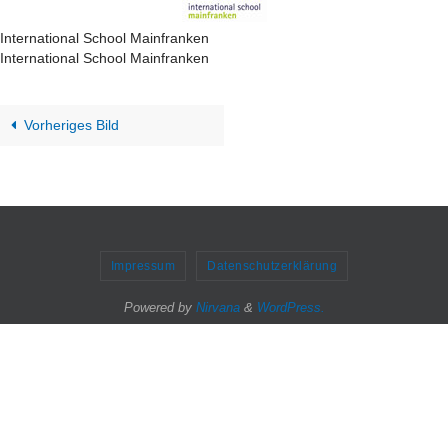
International School Mainfranken
International School Mainfranken
Vorheriges Bild
Impressum
Datenschutzerklärung
Powered by
Nirvana
&
WordPress.