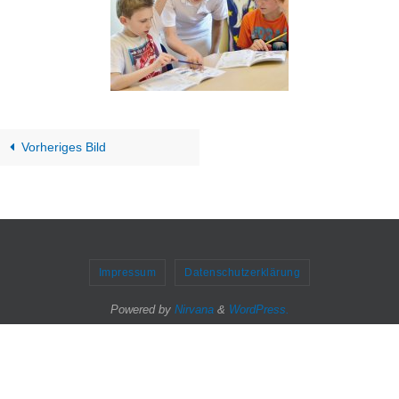
Vorheriges Bild
Impressum
Datenschutzerklärung
Powered by
Nirvana
&
WordPress.