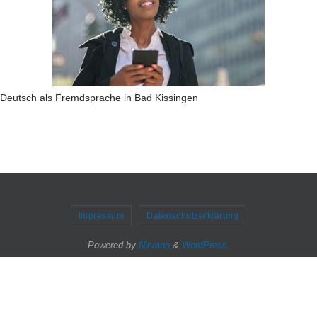
Deutsch als Fremdsprache in Bad Kissingen
Impressum
Datenschutzerklärung
Powered by
Nirvana
&
WordPress.